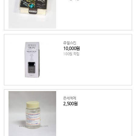
쥬얼스킨
10,000원
100원 적립
은세척제
2,500원