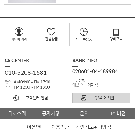
관심상품
장바구니
마이페이지
최근 본상품
CS
CENTER
BANK
INFO
020601-04-189984
010-5208-1581
국민은행
평일
AM 09:00 ~ PM 17:00
예금주
이재혁
점심
PM 12:00 ~ PM 13:00
고객센터 연결
Q&A 게시판
회사소개
공지사항
문의
PC버전
이용안내
이용약관
개인정보취급방침