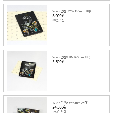
WMK은천 (220*320mm 1매)
8,000원
80원 적립
WMK은천(110*160mm 1매)
3,500원
WMK은천(55*90mm 25매)
24,000원
190원 적립