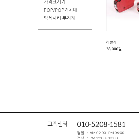
가격표시기
POP/POP거치대
악세사리 부자재
라벨기
28,000원
010-5208-1581
고객센터
평일
: AM 09:00 - PM 06:00
점심
: PM 12:00 - 13:00