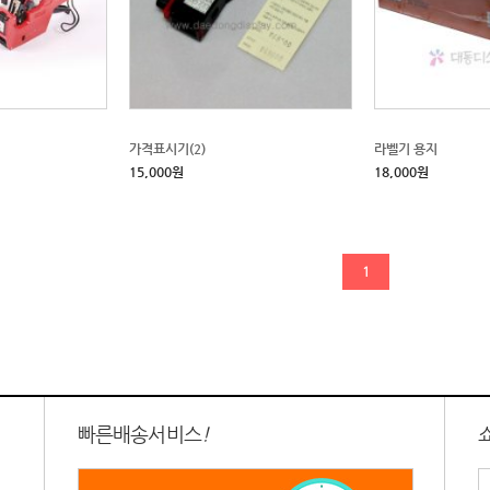
가격표시기(2)
라벨기 용지
15,000원
18,000원
1
빠른배송서비스
!