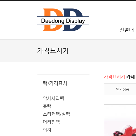
진열대
가격표시기
가격표시기
카테
택/가격표시
인기상품
악세사리택
옷택
스티커택/실택
머리핀택
접지