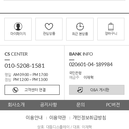
관심상품
장바구니
마이페이지
최근 본상품
CS
CENTER
BANK
INFO
020601-04-189984
010-5208-1581
국민은행
평일
AM 09:00 ~ PM 17:00
예금주
이재혁
점심
PM 12:00 ~ PM 13:00
고객센터 연결
Q&A 게시판
회사소개
공지사항
문의
PC버전
이용안내
이용약관
개인정보취급방침
상호: 대동디스플레이 / 대표: 이재혁