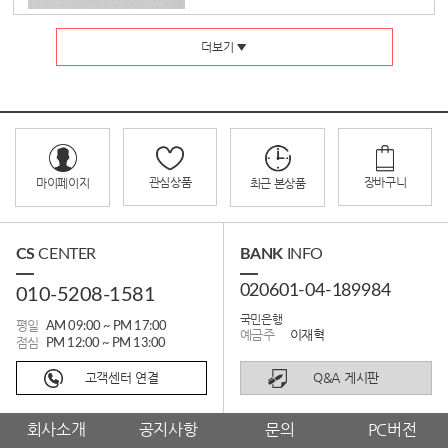
더보기 ▼
관심상품
장바구니
마이페이지
최근 본상품
CS
CENTER
BANK
INFO
020601-04-189984
010-5208-1581
국민은행
평일
AM 09:00 ~ PM 17:00
예금주
이재혁
점심
PM 12:00 ~ PM 13:00
고객센터 연결
Q&A 게시판
회사소개
공지사항
문의
PC버전