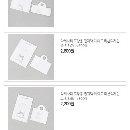
악세사리 포장용 접지택 화이트 리본디자인
중 5.5x7cm 300장
2,800원
악세사리 포장용 접지택 화이트 리본디자인
소 3.8x6cm 300장
2,200원