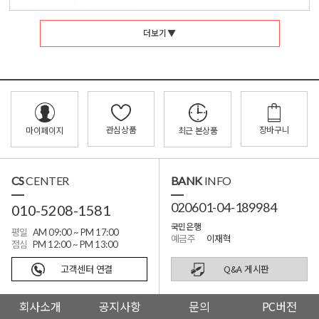
더보기 ▼
관심상품
장바구니
마이페이지
최근 본상품
CS
CENTER
BANK
INFO
020601-04-189984
010-5208-1581
국민은행
평일
AM 09:00 ~ PM 17:00
예금주
이재혁
점심
PM 12:00 ~ PM 13:00
고객센터 연결
Q&A 게시판
회사소개
공지사항
문의
PC버전