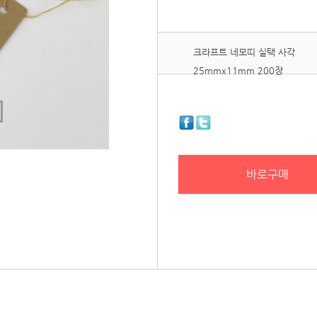
크라프트 네모띠 실택 사각
25mmx11mm 200장
바로구매