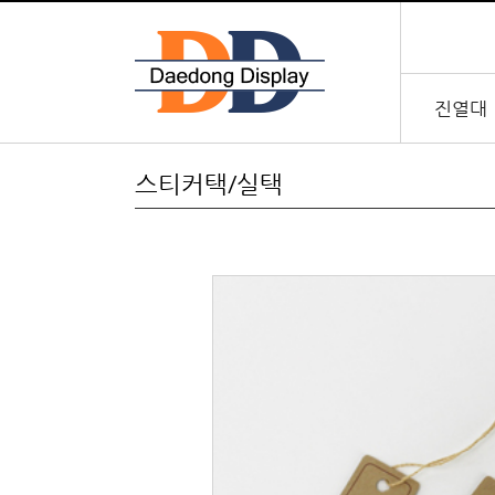
진열대
스티커택/실택