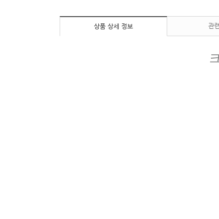
관련
상품 상세 정보
크