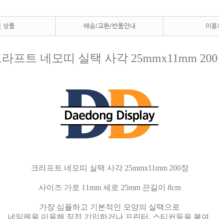
 상품
배송/교환/반품안내
이용
라프트 네모띠 실택 사각 25mmx11mm 20
크라프트 네모띠 실택 사각 25mmx11mm 200장
사이즈
가로 11mm 세로 25mm 끈길이 8cm
가장 심플하고 기본적인 모양의 실택으로
네임펜을 이용해 직접 기입하거나 프린터, 스티커등을 붙여