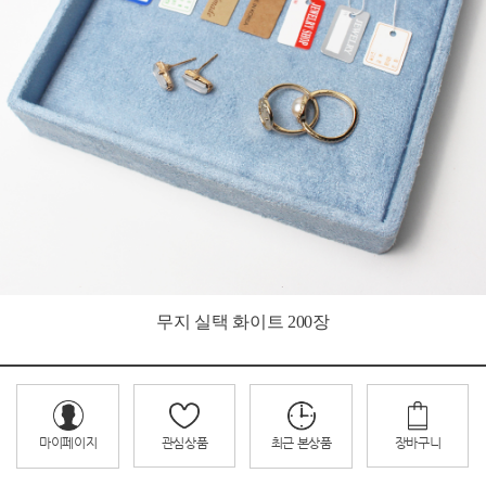
무지 실택 화이트 200장
관심상품
장바구니
마이페이지
최근 본상품